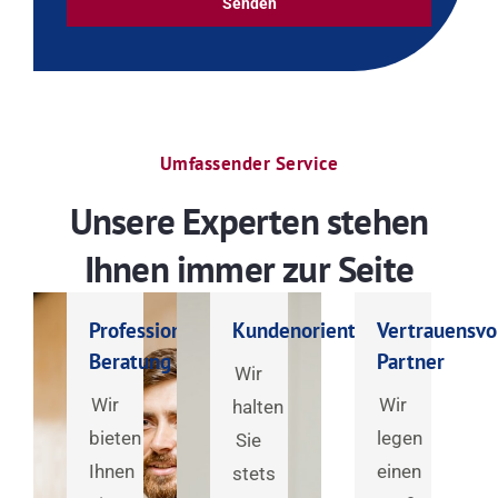
Senden
Umfassender Service
Unsere Experten stehen
Ihnen immer zur Seite
Professionelle
Kundenorientiert
Vertrauensvo
Beratung
Partner
Wir
Wir
Wir
halten
bieten
legen
Sie
Ihnen
einen
stets