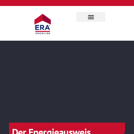
Für Eigentümer
Über uns
Der Energieausweis