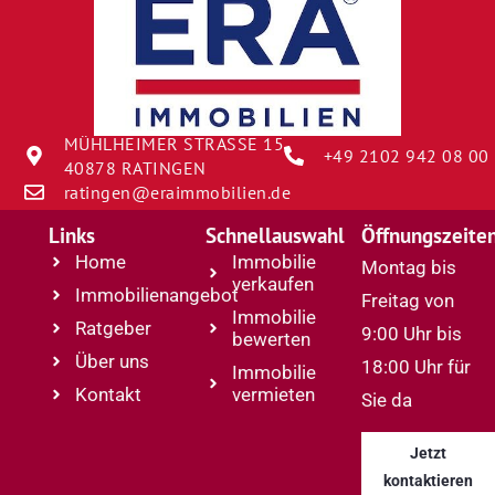
MÜHLHEIMER STRASSE 15
+49 2102 942 08 00
40878 RATINGEN
ratingen@eraimmobilien.de
Links
Schnellauswahl
Öffnungszeite
Home
Immobilie
Montag bis
verkaufen
Immobilienangebot
Freitag von
Immobilie
Ratgeber
9:00 Uhr bis
bewerten
Über uns
18:00 Uhr für
Immobilie
Kontakt
vermieten
Sie da
Jetzt
kontaktieren