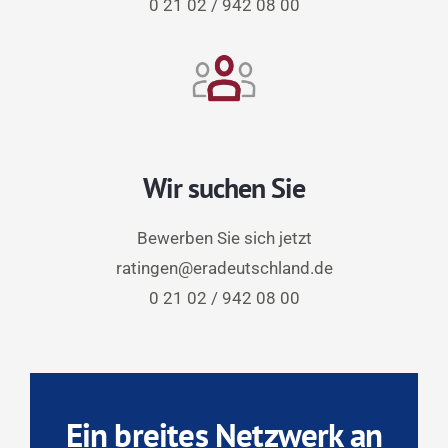
0 21 02 / 942 08 00
Wir suchen Sie
Bewerben Sie sich jetzt
ratingen@eradeutschland.de
0 21 02 / 942 08 00
Ein breites Netzwerk an