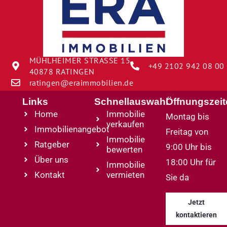
MÜHLHEIMER STRASSE 15
+49 2102 942 08 00
40878 RATINGEN
ratingen@eraimmobilien.de
Links
Schnellauswahl
Öffnungszei
Home
Immobilie
Montag bis
verkaufen
Immobilienangebot
Freitag von
Immobilie
Ratgeber
9:00 Uhr bis
bewerten
Über uns
18:00 Uhr für
Immobilie
Kontakt
vermieten
Sie da
Jetzt
kontaktieren