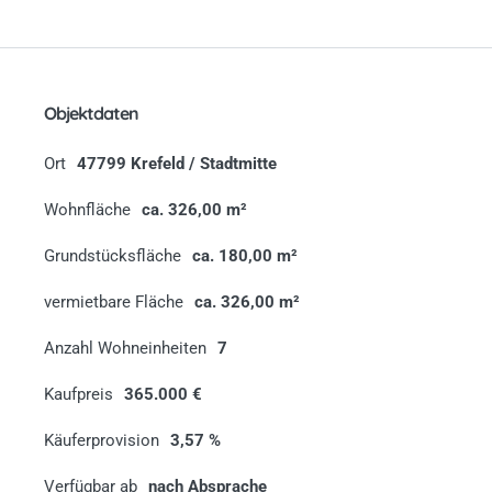
Objektdaten
Ort
47799 Krefeld / Stadtmitte
Wohnfläche
ca. 326,00 m²
Grundstücksfläche
ca. 180,00 m²
vermietbare Fläche
ca. 326,00 m²
Anzahl Wohneinheiten
7
Kaufpreis
365.000 €
Käuferprovision
3,57 %
Verfügbar ab
nach Absprache