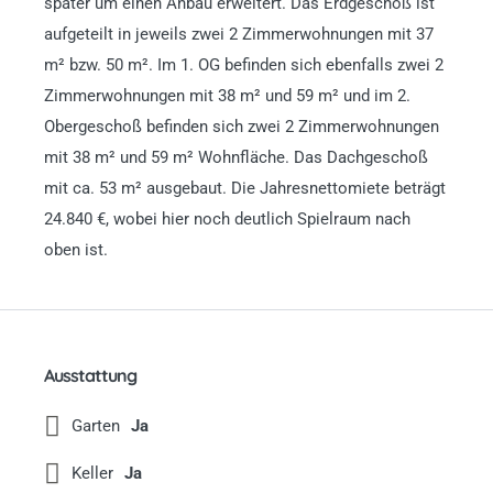
später um einen Anbau erweitert. Das Erdgeschoß ist
aufgeteilt in jeweils zwei 2 Zimmerwohnungen mit 37
m² bzw. 50 m². Im 1. OG befinden sich ebenfalls zwei 2
Zimmerwohnungen mit 38 m² und 59 m² und im 2.
Obergeschoß befinden sich zwei 2 Zimmerwohnungen
mit 38 m² und 59 m² Wohnfläche. Das Dachgeschoß
mit ca. 53 m² ausgebaut. Die Jahresnettomiete beträgt
24.840 €, wobei hier noch deutlich Spielraum nach
oben ist.
Ausstattung
Garten
Ja
Keller
Ja