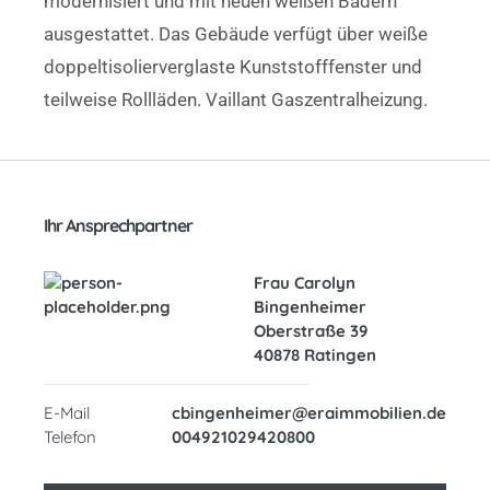
modernisiert und mit neuen weißen Bädern
ausgestattet. Das Gebäude verfügt über weiße
doppeltisolierverglaste Kunststofffenster und
teilweise Rollläden. Vaillant Gaszentralheizung.
Ihr Ansprechpartner
Frau Carolyn
Bingenheimer
Oberstraße 39
40878 Ratingen
E-Mail
cbingenheimer@eraimmobilien.de
Telefon
004921029420800