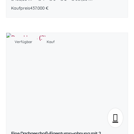
Kaufpreis
437.000 €
Verfügbar
Kauf
Eine Dachgeschoß-Eigentumswohnung mit 2