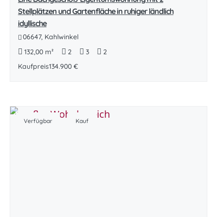
Stellplätzen und Gartenfläche in ruhiger ländlich
idyllische
06647, Kahlwinkel
132,00 m²
2
3
2
Kaufpreis
134.900 €
Verfügbar
Kauf