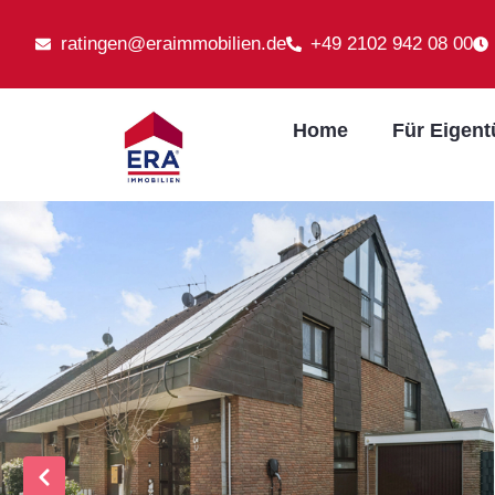
ratingen@eraimmobilien.de
+49 2102 942 08 00
Home
Für Eigen