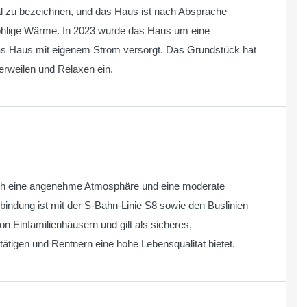
mal zu bezeichnen, und das Haus ist nach Absprache
wohlige Wärme. In 2023 wurde das Haus um eine
as Haus mit eigenem Strom versorgt. Das Grundstück hat
erweilen und Relaxen ein.
durch eine angenehme Atmosphäre und eine moderate
bindung ist mit der S-Bahn-Linie S8 sowie den Buslinien
n Einfamilienhäusern und gilt als sicheres,
stätigen und Rentnern eine hohe Lebensqualität bietet.