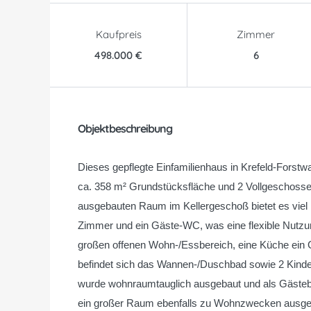
Kaufpreis
Zimmer
498.000 €
6
Objektbeschreibung
Dieses gepflegte Einfamilienhaus in Krefeld-Forstw
ca. 358 m² Grundstücksfläche und 2 Vollgeschos
ausgebauten Raum im Kellergeschoß bietet es viel P
Zimmer und ein Gäste-WC, was eine flexible Nutzung
großen offenen Wohn-/Essbereich, eine Küche ein
befindet sich das Wannen-/Duschbad sowie 2 Kind
wurde wohnraumtauglich ausgebaut und als Gästebe
ein großer Raum ebenfalls zu Wohnzwecken ausgeba