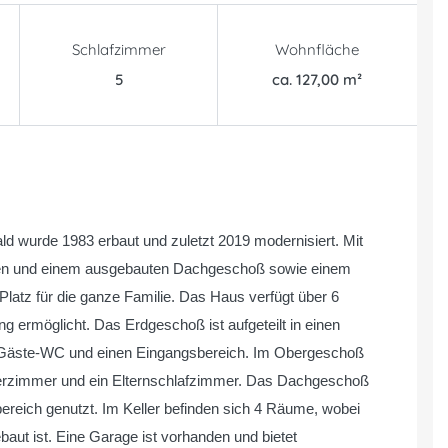
Schlafzimmer
Wohnfläche
5
ca. 127,00 m²
ald wurde 1983 erbaut und zuletzt 2019 modernisiert. Mit
sen und einem ausgebauten Dachgeschoß sowie einem
latz für die ganze Familie. Das Haus verfügt über 6
 ermöglicht. Das Erdgeschoß ist aufgeteilt in einen
 Gäste-WC und einen Eingangsbereich. Im Obergeschoß
erzimmer und ein Elternschlafzimmer. Das Dachgeschoß
reich genutzt. Im Keller befinden sich 4 Räume, wobei
ut ist. Eine Garage ist vorhanden und bietet