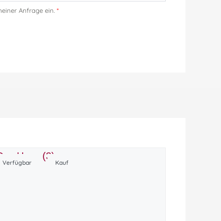
einer Anfrage ein.
*
Verfügbar
Kauf