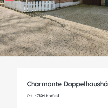
Charmante Doppelhaushälf
Ort
47804 Krefeld