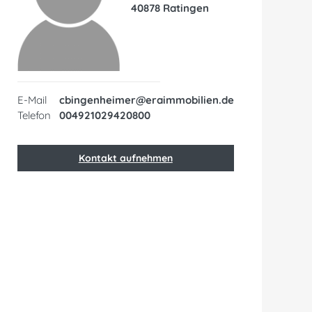
40878 Ratingen
E-Mail
cbingenheimer@eraimmobilien.de
Telefon
004921029420800
Kontakt aufnehmen