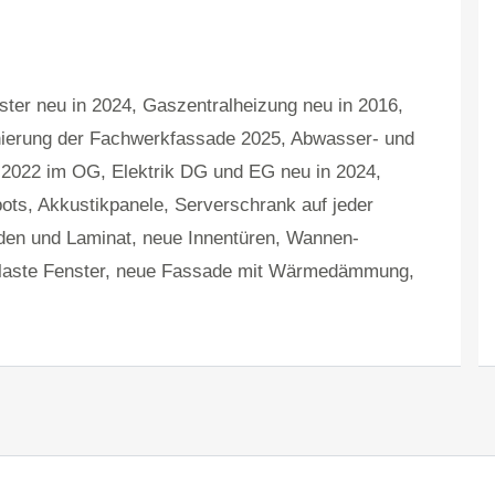
ter neu in 2024, Gaszentralheizung neu in 2016,
nierung der Fachwerkfassade 2025, Abwasser- und
n 2022 im OG, Elektrik DG und EG neu in 2024,
ots, Akkustikpanele, Serverschrank auf jeder
den und Laminat, neue Innentüren, Wannen-
laste Fenster, neue Fassade mit Wärmedämmung,