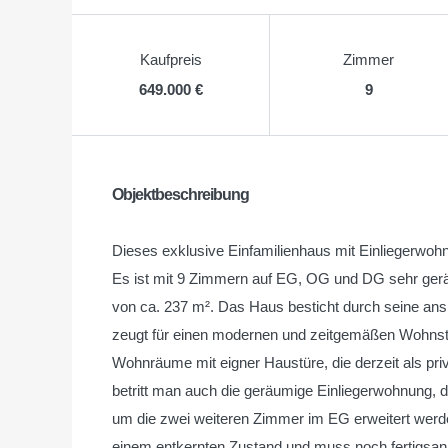
Kaufpreis
Zimmer
649.000 €
9
Objektbeschreibung
Dieses exklusive Einfamilienhaus mit Einliegerwoh
Es ist mit 9 Zimmern auf EG, OG und DG sehr geräu
von ca. 237 m². Das Haus besticht durch seine ans
zeugt für einen modernen und zeitgemäßen Wohnsta
Wohnräume mit eigner Haustüre, die derzeit als p
betritt man auch die geräumige Einliegerwohnung,
um die zwei weiteren Zimmer im EG erweitert werden
einem entkernten Zustand und muss noch fertigsanie