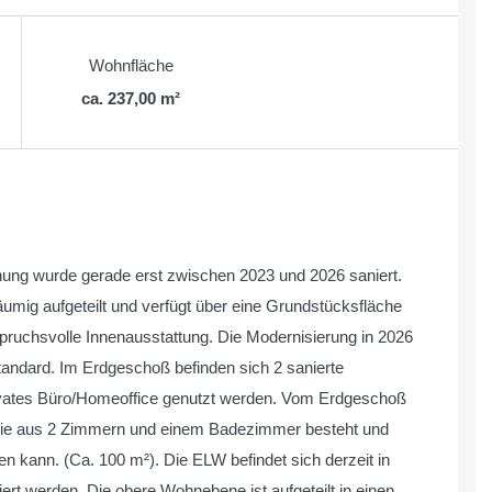
Wohnfläche
ca. 237,00 m²
nung wurde gerade erst zwischen 2023 und 2026 saniert.
mig aufgeteilt und verfügt über eine Grundstücksfläche
pruchsvolle Innenausstattung. Die Modernisierung in 2026
ndard. Im Erdgeschoß befinden sich 2 sanierte
rivates Büro/Homeoffice genutzt werden. Vom Erdgeschoß
 die aus 2 Zimmern und einem Badezimmer besteht und
 kann. (Ca. 100 m²). Die ELW befindet sich derzeit in
rt werden. Die obere Wohnebene ist aufgeteilt in einen