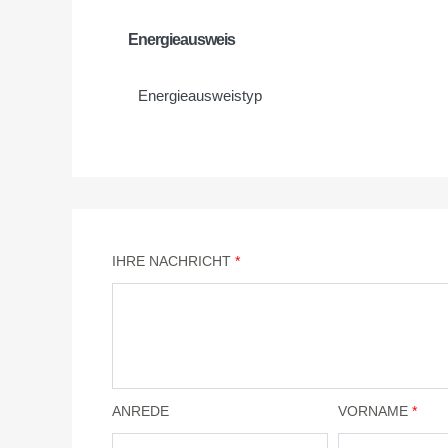
Energieausweis
Energie­ausweistyp
IHRE NACHRICHT
*
ANREDE
VORNAME
*