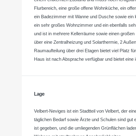
Flurbereich, eine große offene Wohnküche, ein off
ein Badezimmer mit Wanne und Dusche sowie ein k
ein sehr großes Wohnzimmer und ein ebenfalls sehr 
und ist in mehrere Kellerräume sowie einen großen 
über eine Zentralheizung und Solarthermie, 2 Außen
Raumaufteilung über drei Etagen bietet viel Platz fü
Haus ist nach Absprache verfügbar und bietet eine 
Lage
Velbert-Neviges ist ein Stadtteil von Velbert, der ei
täglichen Bedarf sowie Ärzte und Schulen sind gut 
ist gegeben, und die umliegenden Grünflächen laden 