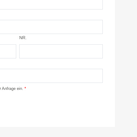
NR.
r Anfrage ein.
*