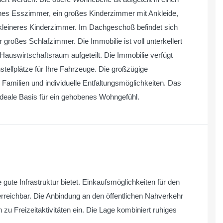
enes Esszimmer, ein großes Kinderzimmer mit Ankleide,
leineres Kinderzimmer. Im Dachgeschoß befindet sich
großes Schlafzimmer. Die Immobilie ist voll unterkellert
Hauswirtschaftsraum aufgeteilt. Die Immobilie verfügt
stellplätze für Ihre Fahrzeuge. Die großzügige
r Familien und individuelle Entfaltungsmöglichkeiten. Das
ideale Basis für ein gehobenes Wohngefühl.
ne gute Infrastruktur bietet. Einkaufsmöglichkeiten für den
erreichbar. Die Anbindung an den öffentlichen Nahverkehr
zu Freizeitaktivitäten ein. Die Lage kombiniert ruhiges