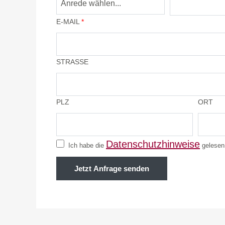
E-MAIL
*
STRASSE
PLZ
ORT
Datenschutzhinweise
Ich habe die
gelesen 
Jetzt Anfrage senden