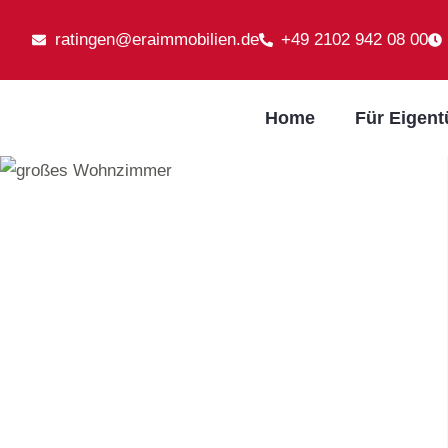
ratingen@eraimmobilien.de
+49 2102 942 08 00
Home
Für Eigen