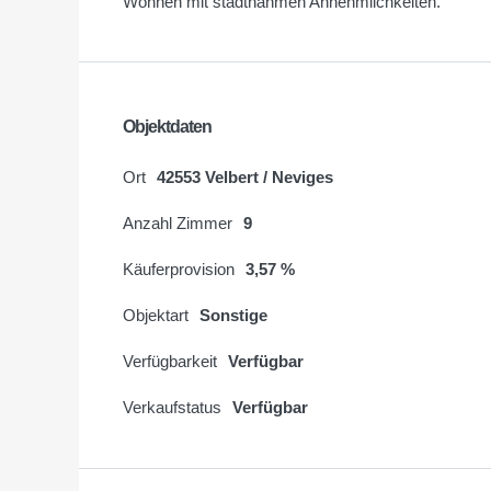
Wohnen mit stadtnahmen Annehmlichkeiten.
Objektdaten
Ort
42553 Velbert / Neviges
Anzahl Zimmer
9
Käuferprovision
3,57 %
Objektart
Sonstige
Verfügbarkeit
Verfügbar
Verkaufstatus
Verfügbar