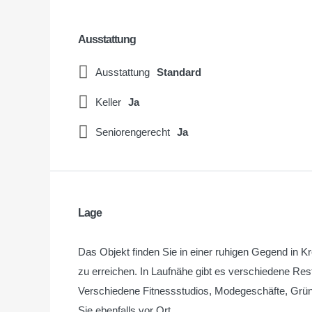
Ausstattung
Ausstattung
Standard
Keller
Ja
Seniorengerecht
Ja
Lage
Das Objekt finden Sie in einer ruhigen Gegend in K
zu erreichen. In Laufnähe gibt es verschiedene Re
Verschiedene Fitnessstudios, Modegeschäfte, Grün
Sie ebenfalls vor Ort.