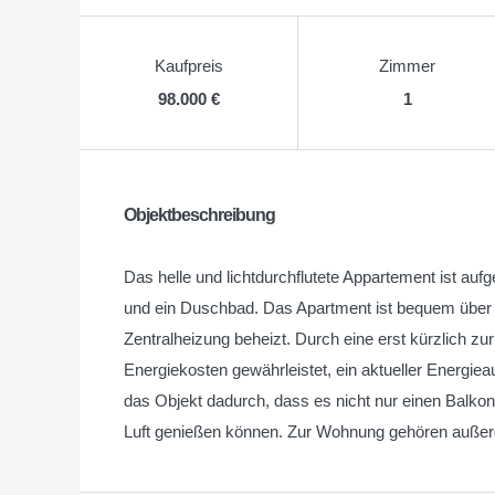
Kaufpreis
Zimmer
98.000 €
1
Objektbeschreibung
Das helle und lichtdurchflutete Appartement ist auf
und ein Duschbad. Das Apartment ist bequem über e
Zentralheizung beheizt. Durch eine erst kürzlich zu
Energiekosten gewährleistet, ein aktueller Energiea
das Objekt dadurch, dass es nicht nur einen Balkon
Luft genießen können. Zur Wohnung gehören außerdem