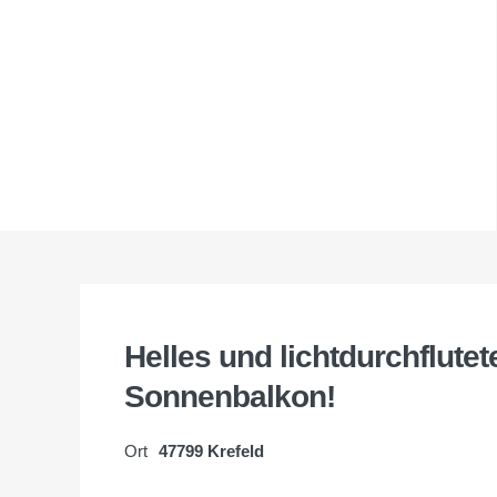
Helles und lichtdurchflute
Sonnenbalkon!
Ort
47799 Krefeld