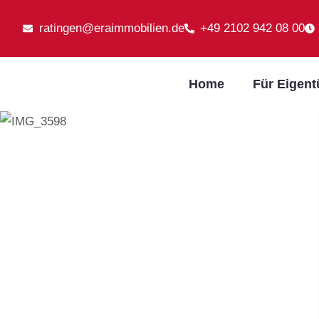
ratingen@eraimmobilien.de
+49 2102 942 08 00
Home
Für Eigen