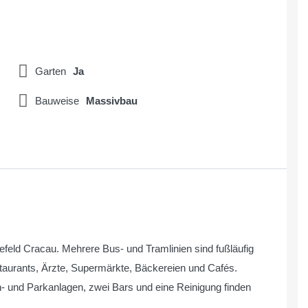
Garten
Ja
Bauweise
Massivbau
refeld Cracau. Mehrere Bus- und Tramlinien sind fußläufig
staurants, Ärzte, Supermärkte, Bäckereien und Cafés.
- und Parkanlagen, zwei Bars und eine Reinigung finden