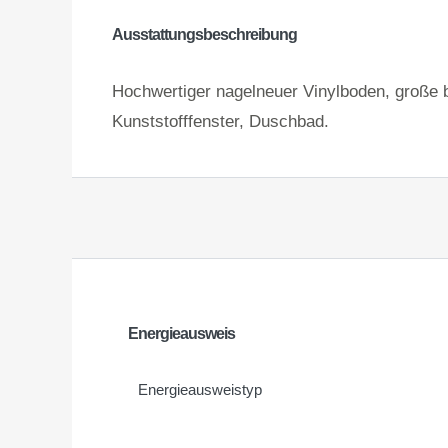
Ausstattungsbeschreibung
Hochwertiger nagelneuer Vinylboden, große b
Kunststofffenster, Duschbad.
Energieausweis
Energie­ausweistyp