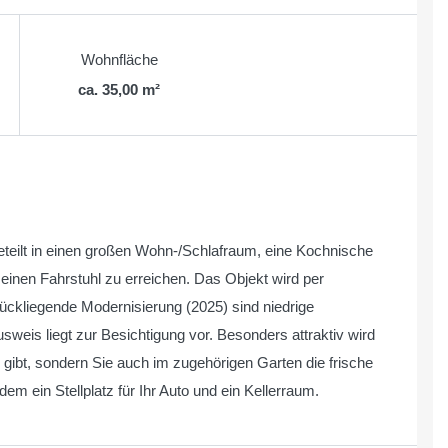
Wohnfläche
ca. 35,00 m²
geteilt in einen großen Wohn-/Schlafraum, eine Kochnische
inen Fahrstuhl zu erreichen. Das Objekt wird per
rückliegende Modernisierung (2025) sind niedrige
usweis liegt zur Besichtigung vor. Besonders attraktiv wird
 gibt, sondern Sie auch im zugehörigen Garten die frische
 ein Stellplatz für Ihr Auto und ein Kellerraum.