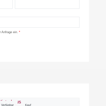
r Anfrage ein.
*
Verfügbar
Kauf