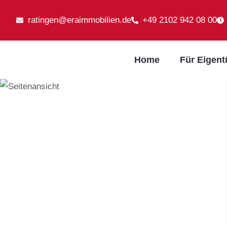
ratingen@eraimmobilien.de
+49 2102 942 08 00
Home
Für Eigen