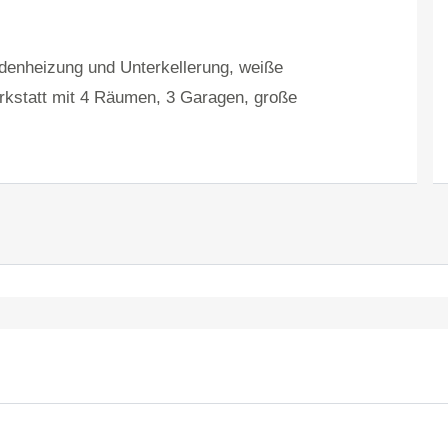
odenheizung und Unterkellerung, weiße
erkstatt mit 4 Räumen, 3 Garagen, große