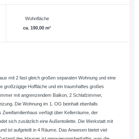
Wohnfläche
ca. 190,00 m²
aus mit 2 fast gleich großen separaten Wohnung und eine
ne großzügige Hoffläche und ein traumhaftes großes
mmer mit angrenzendem Balkon, 2 Schlafzimmer,
izung. Die Wohnung im 1. OG beinhalt ebenfalls
weifamilienhaus verfügt über Kellerräume, der
ndet sich zusätzlich eine Außentoilette. Die Werkstatt mit
und ist aufgeteilt in 4 Räume. Das Anwesen bietet viel
Zustand des Hauses ist renovierungsbedürftig, was die