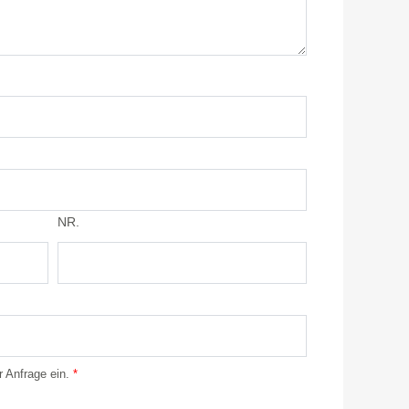
NR.
r Anfrage ein.
*