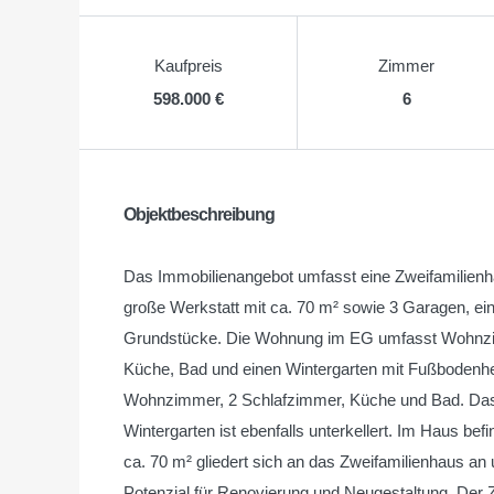
Kaufpreis
Zimmer
598.000 €
6
Objektbeschreibung
Das Immobilienangebot umfasst eine Zweifamilienh
große Werkstatt mit ca. 70 m² sowie 3 Garagen, ei
Grundstücke. Die Wohnung im EG umfasst Wohnzi
Küche, Bad und einen Wintergarten mit Fußbodenhe
Wohnzimmer, 2 Schlafzimmer, Küche und Bad. Das Z
Wintergarten ist ebenfalls unterkellert. Im Haus befi
ca. 70 m² gliedert sich an das Zweifamilienhaus an 
Potenzial für Renovierung und Neugestaltung. Der 