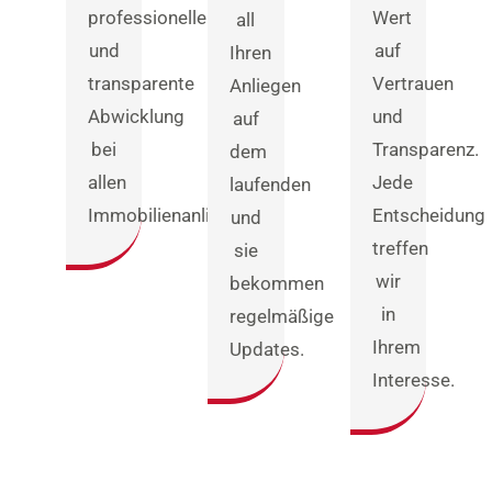
professionelle
Wert
all
und
auf
Ihren
transparente
Vertrauen
Anliegen
Abwicklung
und
auf
bei
Transparenz.
dem
allen
Jede
laufenden
Immobilienanliegen.
Entscheidung
und
treffen
sie
wir
bekommen
in
regelmäßige
Ihrem
Updates.
Interesse.