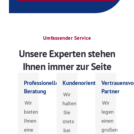
Umfassender Service
Unsere Experten stehen
Ihnen immer zur Seite
Professionelle
Kundenorientiert
Vertrauensvo
Beratung
Partner
Wir
Wir
Wir
halten
bieten
legen
Sie
Ihnen
einen
stets
eine
großen
bei