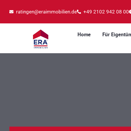
ratingen@eraimmobilien.de
+49 2102 942 08 00
Home
Für Eigentü