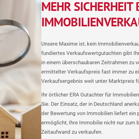
MEHR SICHERHEIT 
IMMOBILIENVERKA
Unsere Maxime ist, kein Immobilienverka
fundiertes Verkaufswertgutachten gibt Ihn
in einem überschaubaren Zeitrahmen zu ver
ermittelter Verkaufspreis fast immer zu 
Verkaufsergebnis weit unter Marktpreis fü
Ihr örtlicher ERA Gutachter für Immobilie
Sie. Der Einsatz, der in Deutschland aner
der Bewertung von Immobilien liefert ein 
ermöglicht, Ihre Immobilie nicht nur zum
Zeitaufwand zu verkaufen.