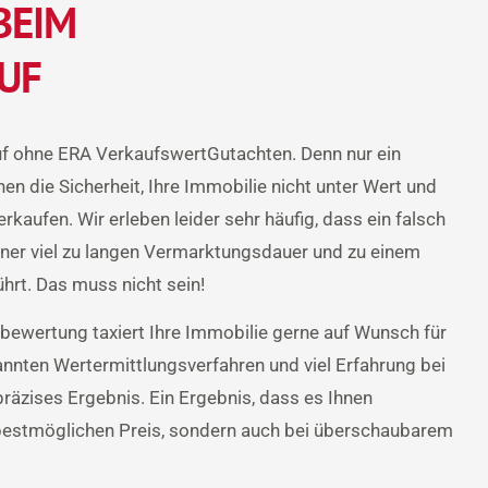
BEIM
UF
uf ohne ERA VerkaufswertGutachten. Denn nur ein
en die Sicherheit, Ihre Immobilie nicht unter Wert und
kaufen. Wir erleben leider sehr häufig, dass ein falsch
einer viel zu langen Vermarktungsdauer und zu einem
hrt. Das muss nicht sein!
nbewertung taxiert Ihre Immobilie gerne auf Wunsch für
kannten Wertermittlungsverfahren und viel Erfahrung bei
präzises Ergebnis. Ein Ergebnis, dass es Ihnen
 bestmöglichen Preis, sondern auch bei überschaubarem