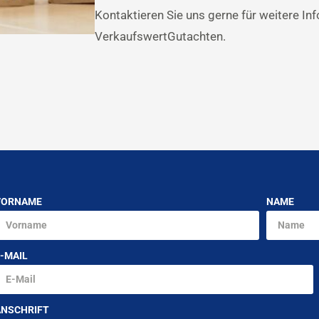
Kontaktieren Sie uns gerne für weitere In
VerkaufswertGutachten.
VORNAME
NAME
-MAIL
ANSCHRIFT