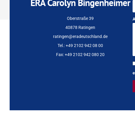
ERA Carolyn Bingenheimer
Oberstraße 39
40878 Ratingen
ratingen@eradeutschland.de
Tel.: +49 2102 942 08 00
Fax: +49 2102 942 080 20
e